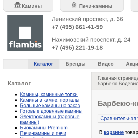
Камины
Печи-камины
Ленинский проспект, д. 66
+7 (495) 661-41-59
Нахимовский проспект, д. 24
+7 (495) 221-19-18
Каталог
Бренды
Видео
Акц
Главная страниц
Каталог
барбекю Водевиль
Камины, каминные топки
Камины в камне, порталы
Барбекю-к
Большие камины на заказ
Готовые дровяные камины
Электрокамины (паровые
Сравнительная 
камины)
Биокамины Premium
В
корзине
товар
Печи-камины и печи