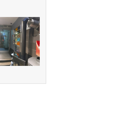
создание
поддержка и
продвижение
сайтов