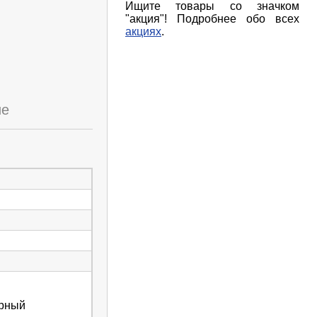
Ищите товары со значком
"акция"! Подробнее обо всех
акциях
.
ие
ерный