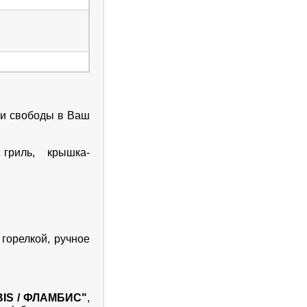
 и свободы в Ваш
 гриль, крышка-
горелкой, ручное
BIS / ФЛАМБИС"
,