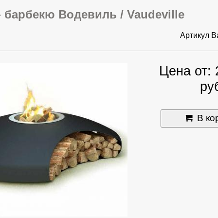
 барбекю Водевиль / Vaudeville
Артикул
B
Цена от:
ру
В ко