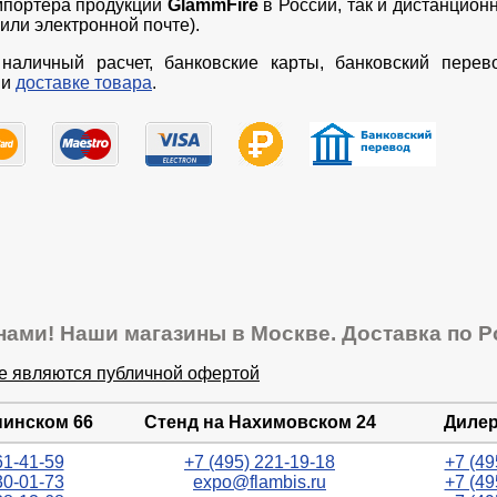
мпортера продукции
GlammFire
в России, так и дистанцион
или электронной почте).
наличный расчет, банковские карты, банковский перев
и
доставке товара
.
нами! Наши магазины в Москве. Доставка по Р
не являются публичной офертой
нинском 66
Стенд на Нахимовском 24
Дилер
61-41-59
+7 (495) 221-19-18
+7 (49
30-01-73
expo@flambis.ru
+7 (49