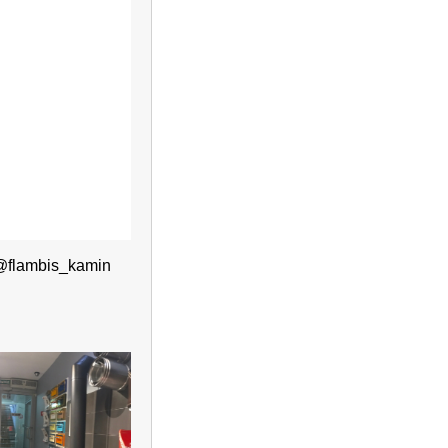
@flambis_kamin