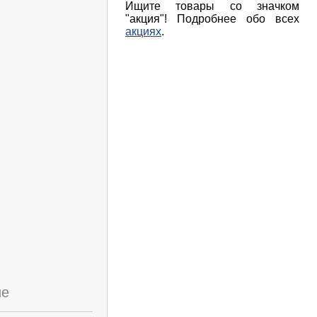
Ищите товары со значком
"акция"! Подробнее обо всех
акциях
.
ие