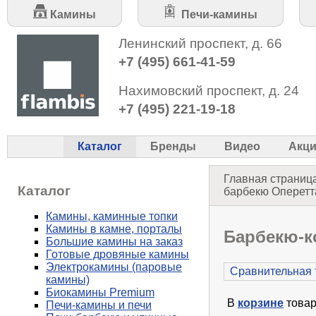
Камины
Печи-камины
Ленинский проспект, д. 66
+7 (495) 661-41-59
Нахимовский проспект, д. 24
+7 (495) 221-19-18
Каталог
Бренды
Видео
Акц
Главная страниц
Каталог
барбекю Оперетта
Камины, каминные топки
Камины в камне, порталы
Барбекю-к
Большие камины на заказ
Готовые дровяные камины
Электрокамины (паровые
Сравнительная 
камины)
Биокамины Premium
В
корзине
товар
Печи-камины и печи