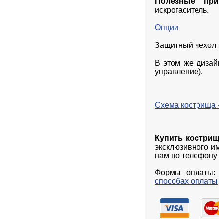
Полезные прис
искрогаситель.
Опции
Защитный чехол 
В этом же диза
управление).
Схема кострища 
Купить кострищ
эксклюзивного и
нам по телефону 
Формы оплаты: 
способах оплаты