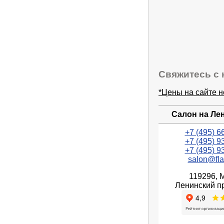
Свяжитесь с 
*Цены на сайте 
Салон на Ле
+7 (495) 6
+7 (495) 9
+7 (495) 9
salon@fla
119296, 
Ленинский пр