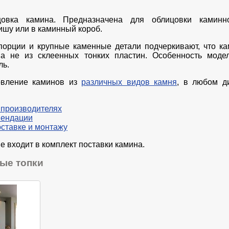
овка камина. Предназначена для облицовки каминн
ишу или в каминный короб.
орции и крупные каменные детали подчеркивают, что к
 а не из склеенных тонких пластин. Особенность моде
ль.
овление каминов из
различных видов камня
, в любом д
 производителях
мендации
оставке и монтажу
е входит в комплект поставки камина.
ые топки