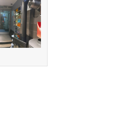
создание
поддержка и
продвижение
сайтов