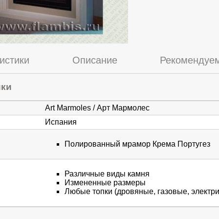
истики
Описание
Рекомендуем
ики
Art Marmoles / Арт Мармолес
Испания
Полированный мрамор Крема Португез
Различные виды камня
Измененные размеры
Любые топки (дровяные, газовые, электри