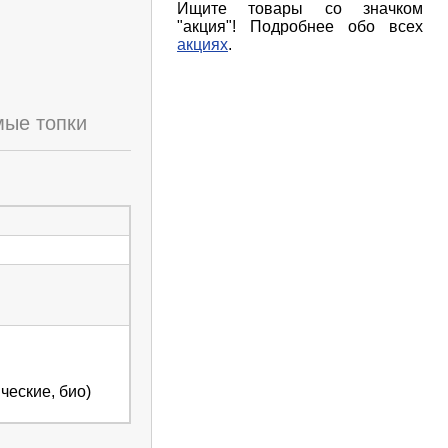
Ищите товары со значком
"акция"! Подробнее обо всех
акциях
.
ые топки
ческие, био)