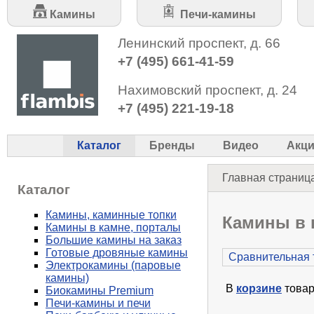
Камины
Печи-камины
Ленинский проспект, д. 66
+7 (495) 661-41-59
Нахимовский проспект, д. 24
+7 (495) 221-19-18
Каталог
Бренды
Видео
Акц
Главная страниц
Каталог
Камины, каминные топки
Камины в 
Камины в камне, порталы
Большие камины на заказ
Готовые дровяные камины
Сравнительная 
Электрокамины (паровые
камины)
В
корзине
товар
Биокамины Premium
Печи-камины и печи