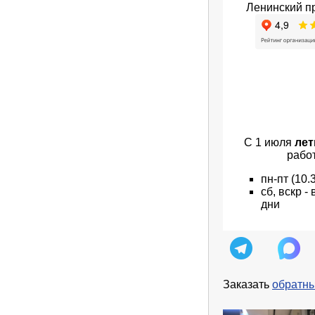
Ленинский пр
С 1 июля
лет
рабо
пн
-пт
(10.
сб, вскр 
дни
Заказать
обратны