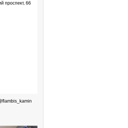
й проспект, 66
@flambis_kamin