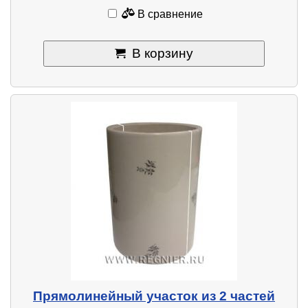
В сравнение
В корзину
Прямолинейный участок из 2 частей