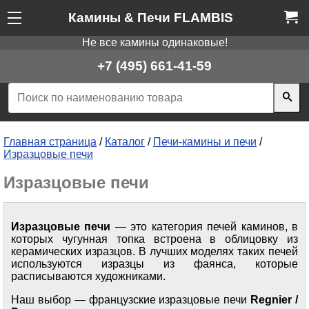
Камины & Печи FLAMBIS
Не все камины одинаковые!
+7 (495) 661-41-59
Главная страница
/
Каталог
/
Печи-камины и печи
/
Изразцовые печи
Изразцовые печи
Изразцовые печи
— это категория печей каминов, в
которых чугунная топка встроена в облицовку из
керамических изразцов. В лучших моделях таких печей
используются изразцы из фаянса, которые
расписываются художниками.
Наш выбор — французские изразцовые печи
Regnier /