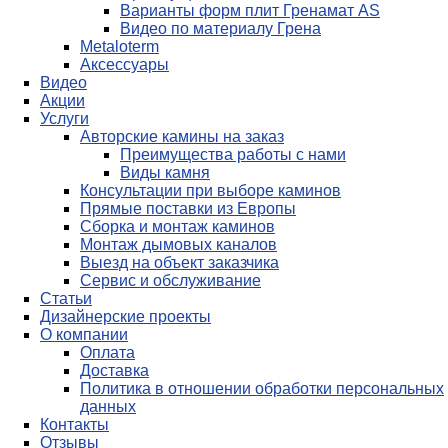
Варианты форм плит Гренамат AS
Видео по материалу Грена
Metaloterm
Аксессуары
Видео
Акции
Услуги
Авторские камины на заказ
Преимущества работы с нами
Виды камня
Консультации при выборе каминов
Прямые поставки из Европы
Сборка и монтаж каминов
Монтаж дымовых каналов
Выезд на объект заказчика
Сервис и обслуживание
Статьи
Дизайнерские проекты
О компании
Оплата
Доставка
Политика в отношении обработки персональных
данных
Контакты
Отзывы