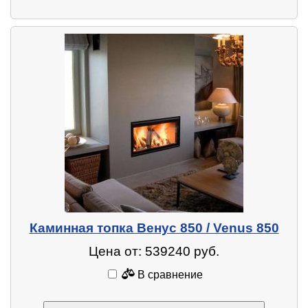
Каминная топка Венус 850 / Venus 850
Цена от: 539240 руб.
В сравнение