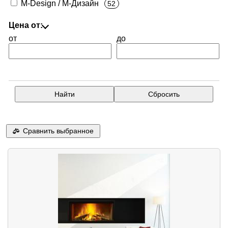
M-Design / М-Дизайн
52
Цена от:
от
до
Сравнить выбранное