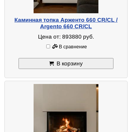
Каминная топка Арженто 660 CR/CL /
Argento 660 CR/CL
Цена от: 893880 руб.
В сравнение
В корзину