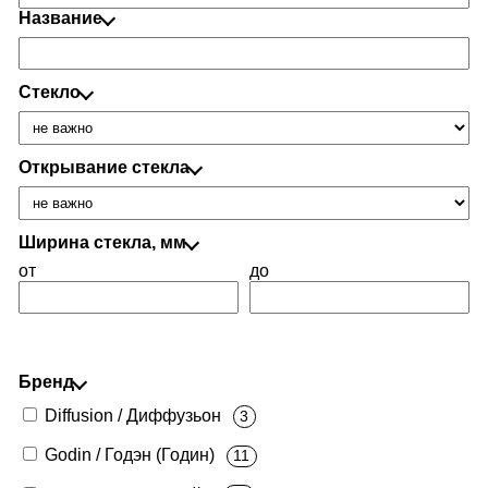
Название
Стекло
Открывание стекла
Ширина стекла, мм
от
до
Бренд
Diffusion / Диффузьон
3
Godin / Годэн (Годин)
11