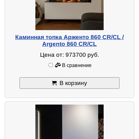
Каминная топка Арженто 860 CR/CL /
Argento 860 CR/CL
Цена от: 973700 руб.
В сравнение
В корзину