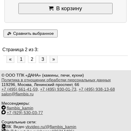
В корзину
Сравнить выбранное
Страница 2 из 3:
«
1
2
3
»
© ООО ТПК «ДАНА» (камины, печи, кухни)
Политика в отношении обработки персональных данных
119296, Москва, Ленинский проспект, 66
+7 (495) 661-41-59
,
+7 (495) 930-01-73
,
+7 (495) 938-13-68
salon@flambis.ru
Мессенджеры:
flambis_kamin
+7 (929) 530-03-77
Социальные сети:
ВК Видео
vkvideo.ru/@flambis_kamin
RuTube