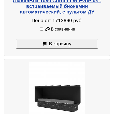
GlammBox 1080 Corner L/R EvoPlus -
встраиваемый биокамин
автоматический, с пультом ДУ
Цена от: 1713660 руб.
В сравнение
В корзину