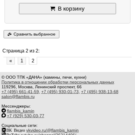
В корзину
Сравнить выбранное
Страница 2 из 2:
«
1
2
© ООО ТПК «ДАНА» (камины, печи, кухни)
Политика в отношении обработки персональных данных
119296, Москва, Ленинский проспект, 66
+7 (495) 661-41-59
,
+7 (495) 930-01-73
,
+7 (495) 938-13-68
salon@flambis.ru
Мессенджеры:
flambis_kamin
+7 (929) 530-03-77
Социальные сети:
ВК Видео
vkvideo.ru/@flambis_kamin
RuTube