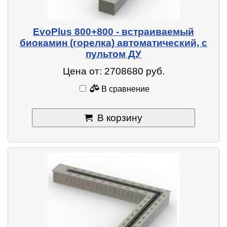
EvoPlus 800+800 - встраиваемый
биокамин (горелка) автоматический, с
пультом ДУ
Цена от: 2708680 руб.
В сравнение
В корзину