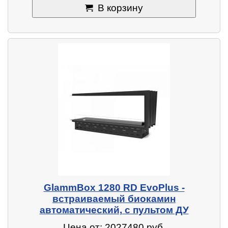
В корзину
GlammBox 1280 RD EvoPlus -
встраиваемый биокамин
автоматический, с пультом ДУ
Цена от: 2027480 руб.