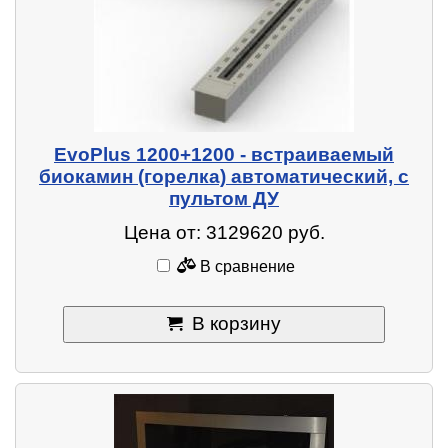
EvoPlus 1200+1200 - встраиваемый
биокамин (горелка) автоматический, с
пультом ДУ
Цена от: 3129620 руб.
В сравнение
В корзину