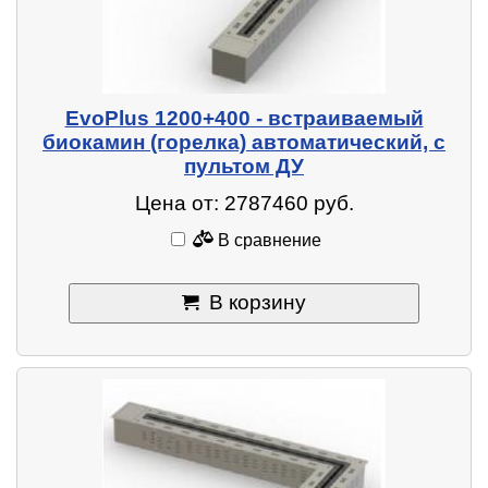
EvoPlus 1200+400 - встраиваемый
биокамин (горелка) автоматический, с
пультом ДУ
Цена от: 2787460 руб.
В сравнение
В корзину