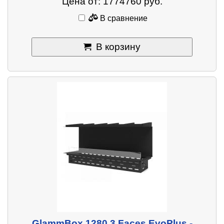
Цена от: 1774760 руб.
В сравнение
В корзину
GlammBox 1280 3 Faces EvoPlus -