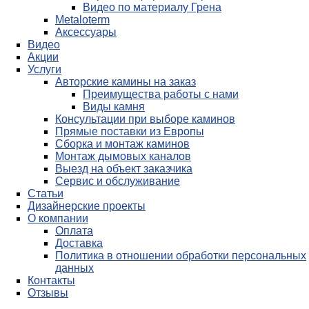
Видео по материалу Грена
Metaloterm
Аксессуары
Видео
Акции
Услуги
Авторские камины на заказ
Преимущества работы с нами
Виды камня
Консультации при выборе каминов
Прямые поставки из Европы
Сборка и монтаж каминов
Монтаж дымовых каналов
Выезд на объект заказчика
Сервис и обслуживание
Статьи
Дизайнерские проекты
О компании
Оплата
Доставка
Политика в отношении обработки персональных
данных
Контакты
Отзывы