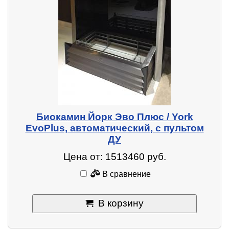
Биокамин Йорк Эво Плюс / York
EvoPlus, автоматический, с пультом
ДУ
Цена от: 1513460 руб.
В сравнение
В корзину