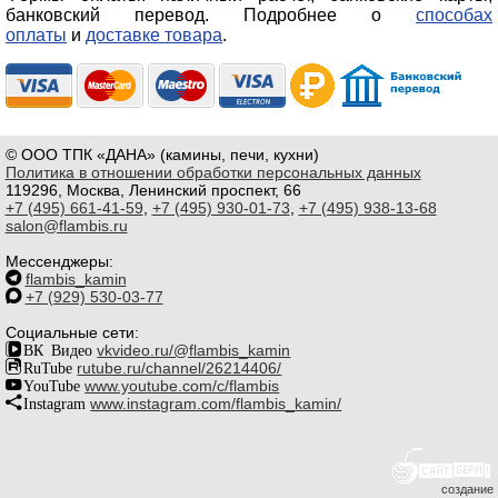
банковский перевод. Подробнее о
способах
оплаты
и
доставке товара
.
© ООО ТПК «ДАНА» (камины, печи, кухни)
Политика в отношении обработки персональных данных
119296, Москва, Ленинский проспект, 66
+7 (495) 661-41-59
,
+7 (495) 930-01-73
,
+7 (495) 938-13-68
salon@flambis.ru
Мессенджеры:
flambis_kamin
+7 (929) 530-03-77
Социальные сети:
ВК Видео
vkvideo.ru/@flambis_kamin
RuTube
rutube.ru/channel/26214406/
YouTube
www.youtube.com/c/flambis
Instagram
www.instagram.com/flambis_kamin/
создание