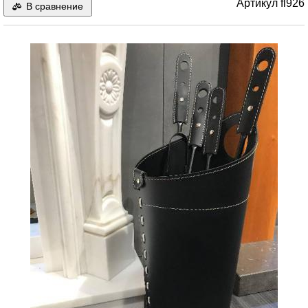
Артикул
fl926
В сравнение