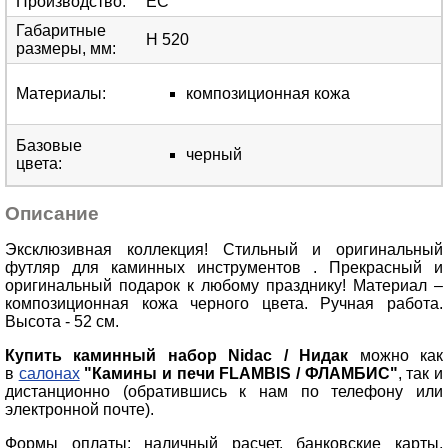
Производство
:
ЕС
Габаритные
H 520
размеры, мм
:
Материалы
:
композиционная кожа
Базовые
черный
цвета
:
Описание
Эксклюзивная коллекция! Стильный и оригинальный
футляр для каминных инструментов . Прекрасный и
оригинальный подарок к любому празднику! Материал –
композиционная кожа черного цвета. Ручная работа.
Высота - 52 см.
Купить каминный набор Nidac / Нидак
можно как
в
салонах
"Камины и печи FLAMBIS / ФЛАМБИС"
, так и
дистанционно (обратившись к нам по телефону или
электронной почте).
Формы оплаты: наличный расчет, банковские карты,