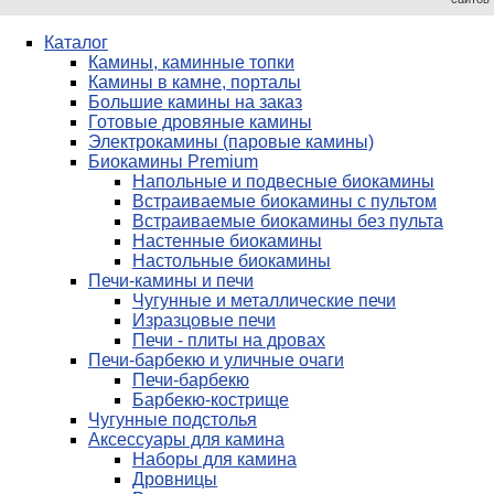
Каталог
Камины, каминные топки
Камины в камне, порталы
Большие камины на заказ
Готовые дровяные камины
Электрокамины (паровые камины)
Биокамины Premium
Напольные и подвесные биокамины
Встраиваемые биокамины с пультом
Встраиваемые биокамины без пульта
Настенные биокамины
Настольные биокамины
Печи-камины и печи
Чугунные и металлические печи
Изразцовые печи
Печи - плиты на дровах
Печи-барбекю и уличные очаги
Печи-барбекю
Барбекю-кострище
Чугунные подстолья
Аксессуары для камина
Наборы для камина
Дровницы