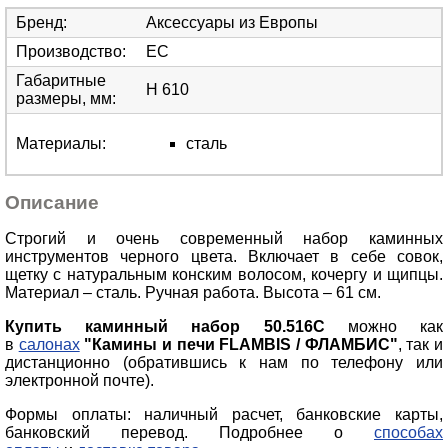
Бренд
:
Аксессуары из Европы
Производство
:
ЕС
Габаритные
H 610
размеры, мм
:
Материалы
:
сталь
Описание
Строгий и очень современный набор каминных
инструментов черного цвета. Включает в себе совок,
щетку с натуральным конским волосом, кочергу и щипцы.
Материал – сталь. Ручная работа. Высота – 61 см.
Купить каминный набор
50.516C
можно как
в
салонах
"Камины и печи FLAMBIS / ФЛАМБИС"
, так и
дистанционно (обратившись к нам по телефону или
электронной почте).
Формы оплаты: наличный расчет, банковские карты,
банковский перевод. Подробнее о
способах