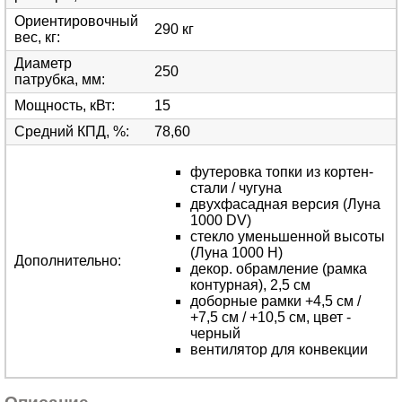
Ориентировочный
290 кг
вес, кг
:
Диаметр
250
патрубка, мм
:
Мощность, кВт
:
15
Средний КПД, %
:
78,60
футеровка топки из кортен-
стали / чугуна
двухфасадная версия (Луна
1000 DV)
стекло уменьшенной высоты
(Луна 1000 H)
Дополнительно
:
декор. обрамление (рамка
контурная), 2,5 см
доборные рамки +4,5 см /
+7,5 см / +10,5 см, цвет -
черный
вентилятор для конвекции