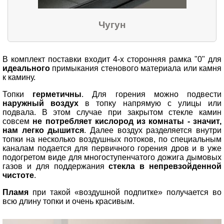
Чугун
В комплект поставки входит 4-х сторонняя рамка "0" для
идеального
примыкания стенового материала или камня
к камину.
Топки
герметичны
. Для горения можно подвести
наружный воздух
в топку напрямую с улицы или
подвала. В этом случае при закрытом стекле камин
совсем
не потребляет кислород из комнаты - значит,
нам легко дышится
. Далее воздух разделяется внутри
топки на несколько воздушных потоков, по специальным
каналам подается для первичного горения дров и в уже
подогретом виде для многоступенчатого дожига дымовых
газов и для поддержания
стекла в непревзойденной
чистоте
.
Пламя
при такой «воздушной подпитке» получается во
всю длину топки и очень красивым.