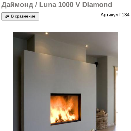
Даймонд / Luna 1000 V Diamond
Артикул
fl134
В сравнение