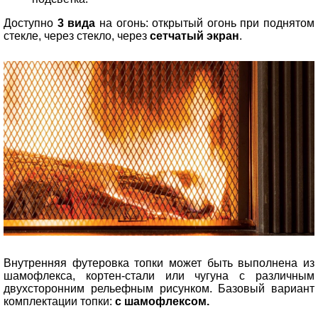
Доступно
3 вида
на огонь: открытый огонь при поднятом
стекле, через стекло, через
сетчатый экран
.
Внутренняя футеровка топки может быть выполнена из
шамофлекса, кортен-стали или чугуна с различным
двухсторонним рельефным рисунком. Базовый вариант
комплектации топки:
с шамофлексом.