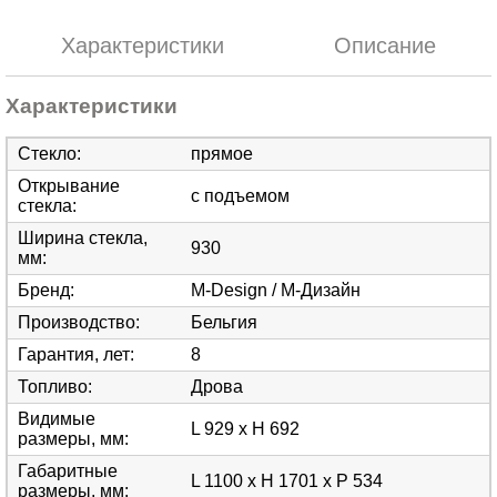
Характеристики
Описание
Характеристики
Стекло
:
прямое
Открывание
с подъемом
стекла
:
Ширина стекла,
930
мм
:
Бренд
:
M-Design / М-Дизайн
Производство
:
Бельгия
Гарантия, лет
:
8
Топливо
:
Дрова
Видимые
L 929 x H 692
размеры, мм
:
Габаритные
L 1100 x H 1701 x P 534
размеры, мм
: