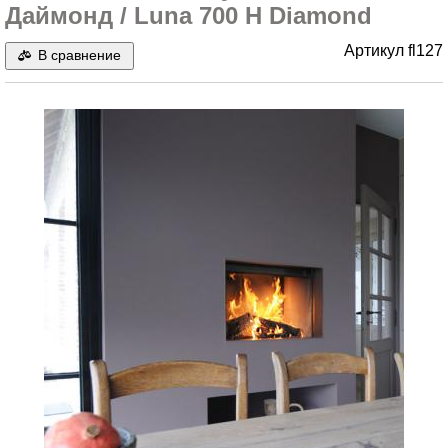
Даймонд / Luna 700 H Diamond
Артикул
fl127
В сравнение