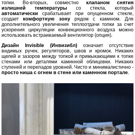
топки. Во-вторых, совместно
клапаном снятия
излишней температуры
со стекла, который
автоматически
срабатывает при опущенном стекле,
создает
комфортную зону
рядом с камином. Для
дополнительного увеличения теплоотдачи топки за счет
ускорения циркуляции конвекционного воздуха можно
использовать встраиваемый вентилятор (опция).
Дизайн Invisible (Инвизибл)
означает отсутствие
видимых ручек, регуляторов, швов и кромок. Никаких
щелей и зазоров между топкой и примыкающими к топке
стенами или деталями каминной облицовки. Никаких
ступеней и перепадов уровней. Чисто и минималистично -
просто ниша с огнем в стене или каменном портале
.