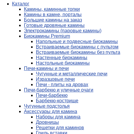
Каталог
Камины, каминные топки
Камины в камне, порталы
Большие камины на заказ
Готовые дровяные камины
Электрокамины (паровые камины)
Биокамины Premium
Напольные и подвесные биокамины
Встраиваемые биокамины с пультом
Встраиваемые биокамины без пульта
Настенные биокамины
Настольные биокамины
Печи-камины и печи
Чугунные и металлические печи
Изразцовые печи
Печи - плиты на дровах
Печи-барбекю и уличные очаги
Печи-барбекю
Барбекю-кострище
Чугунные подстолья
Аксессуары для камина
Наборы для камина
Дровницы
Решетки для каминов
Гриль вставки