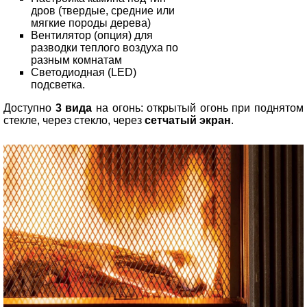
дров (твердые, средние или
мягкие породы дерева)
Вентилятор (опция) для
разводки теплого воздуха по
разным комнатам
Светодиодная (LED)
подсветка.
Доступно
3 вида
на огонь: открытый огонь при поднятом
стекле, через стекло, через
сетчатый экран
.