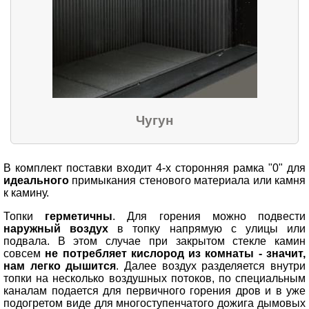
Чугун
В комплект поставки входит 4-х сторонняя рамка "0" для
идеального
примыкания стенового материала или камня
к камину.
Топки
герметичны
. Для горения можно подвести
наружный воздух
в топку напрямую с улицы или
подвала. В этом случае при закрытом стекле камин
совсем
не потребляет кислород из комнаты - значит,
нам легко дышится
. Далее воздух разделяется внутри
топки на несколько воздушных потоков, по специальным
каналам подается для первичного горения дров и в уже
подогретом виде для многоступенчатого дожига дымовых