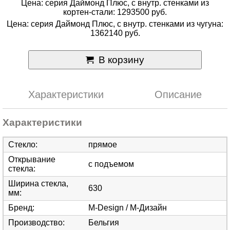
Цена: серия Даймонд Плюс, с внутр. стенками из
кортен-стали: 1293500 руб.
Цена: серия Даймонд Плюс, с внутр. стенками из чугуна:
1362140 руб.
В корзину
Характеристики
Описание
Характеристики
Стекло
:
прямое
Открывание
с подъемом
стекла
:
Ширина стекла,
630
мм
:
Бренд
:
M-Design / М-Дизайн
Производство
:
Бельгия