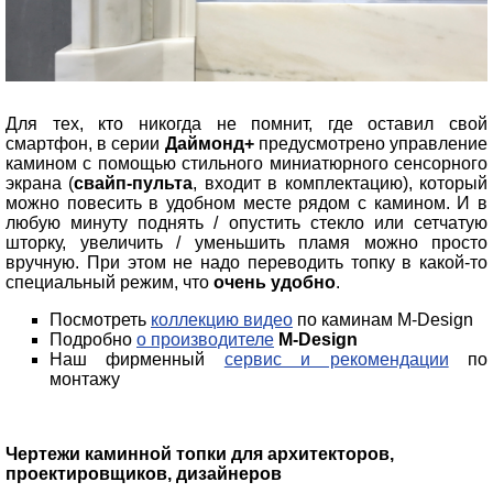
Для тех, кто никогда не помнит, где оставил свой
смартфон, в серии
Даймонд+
предусмотрено управление
камином с помощью стильного миниатюрного сенсорного
экрана (
свайп-пульта
, входит в комплектацию), который
можно повесить в удобном месте рядом с камином. И в
любую минуту поднять / опустить стекло или сетчатую
шторку, увеличить / уменьшить пламя можно просто
вручную. При этом не надо переводить топку в какой-то
специальный режим, что
очень удобно
.
Посмотреть
коллекцию видео
по каминам M-Design
Подробно
о производителе
M-Design
Наш фирменный
сервис и рекомендации
по
монтажу
Чертежи каминной топки для архитекторов,
проектировщиков, дизайнеров