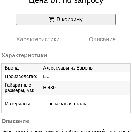
Цена от: по запросу
В корзину
Характеристики
Описание
Характеристики
Бренд
:
Аксессуары из Европы
Производство
:
ЕС
Габаритные
H 480
размеры, мм
:
Материалы
:
кованая сталь
Описание
Элегантный и романтичный набор держателей для дров с