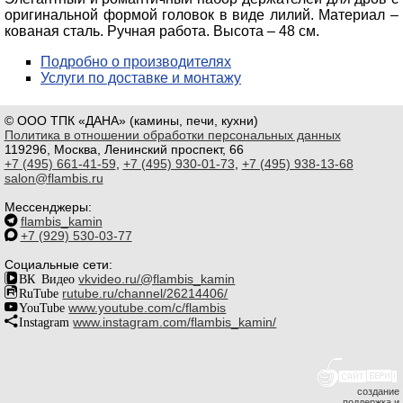
оригинальной формой головок в виде лилий. Материал –
кованая сталь. Ручная работа. Высота – 48 см.
Подробно о производителях
Услуги по доставке и монтажу
© ООО ТПК «ДАНА» (камины, печи, кухни)
Политика в отношении обработки персональных данных
119296, Москва, Ленинский проспект, 66
+7 (495) 661-41-59
,
+7 (495) 930-01-73
,
+7 (495) 938-13-68
salon@flambis.ru
Мессенджеры:
flambis_kamin
+7 (929) 530-03-77
Социальные сети:
ВК Видео
vkvideo.ru/@flambis_kamin
RuTube
rutube.ru/channel/26214406/
YouTube
www.youtube.com/c/flambis
Instagram
www.instagram.com/flambis_kamin/
создание
поддержка и