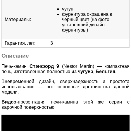
чугун
фурнитура окрашена в
Материалы
:
черный цвет (на фото
устаревший дизайн
фурнитуры)
Гарантия, лет
:
3
Описание
Печь-камин
Стэнфорд 9
(Nestor Martin)
—
компактная
печь, изготовленная полностью
из чугуна
,
Бельгия
.
Вневременной дизайн, сверхнадежность и простота
использования — вот основные достоинства данной
модели.
Видео
-презентация печи-камина этой же серии с
варочной поверхностью.