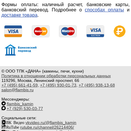
Формы оплаты: наличный расчет, банковские карты,
банковский перевод. Подробнее о
способах оплаты
и
доставке товара
.
© ООО ТПК «ДАНА» (камины, печи, кухни)
Политика в отношении обработки персональных данных
119296, Москва, Ленинский проспект, 66
+7 (495) 661-41-59
,
+7 (495) 930-01-73
,
+7 (495) 938-13-68
salon@flambis.ru
Мессенджеры:
flambis_kamin
+7 (929) 530-03-77
Социальные сети:
ВК Видео
vkvideo.ru/@flambis_kamin
RuTube
rutube.ru/channel/26214406/