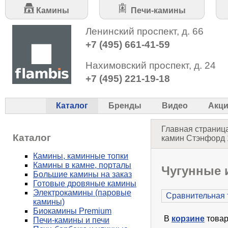
Камины
Печи-камины
Ленинский проспект, д. 66
+7 (495) 661-41-59
Нахимовский проспект, д. 24
+7 (495) 221-19-18
Каталог
Бренды
Видео
Акц
Главная страниц
Каталог
камин Стэнфорд 1
Камины, каминные топки
Камины в камне, порталы
Чугунные 
Большие камины на заказ
Готовые дровяные камины
Электрокамины (паровые
Сравнительная 
камины)
Биокамины Premium
В
корзине
товар
Печи-камины и печи