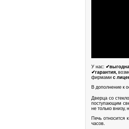
У нас:
✔выгодн
✔гарантия,
возм
фирмами
с лице
В дополнение к 
Дверца со стекло
поступающим све
не только внизу, 
Печь относится к
часов.