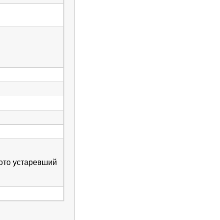
ото устаревший