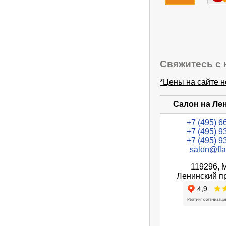
Свяжитесь с 
*Цены на сайте 
Салон на Ле
+7 (495) 6
+7 (495) 9
+7 (495) 9
salon@fla
119296, 
Ленинский пр