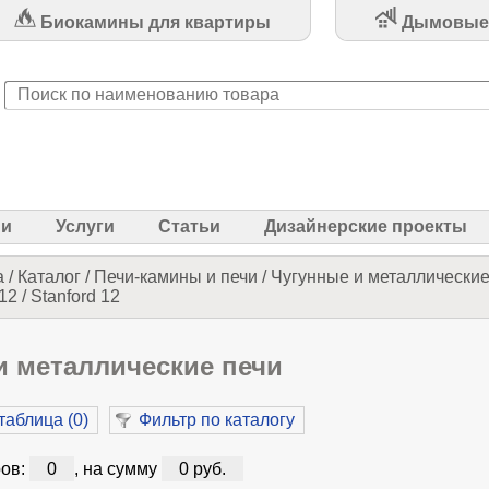
Биокамины для квартиры
Дымовые
ии
Услуги
Статьи
Дизайнерские проекты
а
/
Каталог
/
Печи-камины и печи
/
Чугунные и металлические
2 / Stanford 12
и металлические печи
таблица (
0
)
Фильтр по каталогу
ов:
0
, на сумму
0 руб.