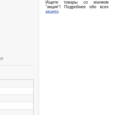
Ищите товары со значком
"акция"! Подробнее обо всех
акциях
.
ие