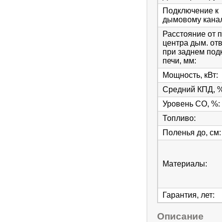
Подключение к
дымовому кана
Расстояние от 
центра дым. от
при заднем под
печи, мм
:
Мощность, кВт
:
Средний КПД, 
Уровень СО, %
:
Топливо
:
Поленья до, см
:
Материалы
:
Гарантия, лет
:
Описание