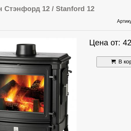
 Стэнфорд 12 / Stanford 12
Артик
Цена от: 4
В ко