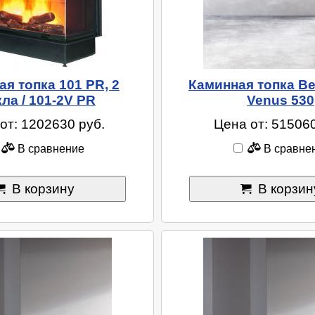
я топка 101 PR, 2
Каминная топка Ве
кла / 101-2V PR
Venus 530
от: 1202630 руб.
Цена от: 515060
В сравнение
В сравне
В корзину
В корзин