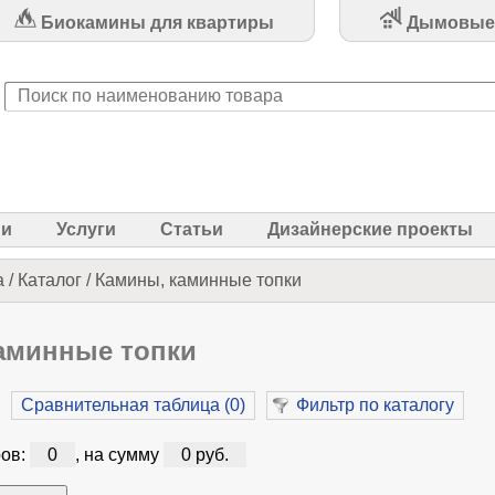
Биокамины для квартиры
Дымовые
ии
Услуги
Статьи
Дизайнерские проекты
а
/
Каталог
/
Камины, каминные топки
аминные топки
Сравнительная таблица (
0
)
Фильтр по каталогу
ов:
0
, на сумму
0 руб.