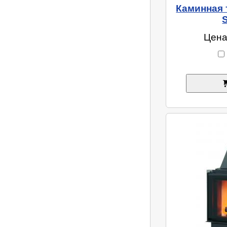
Каминная т
Цена