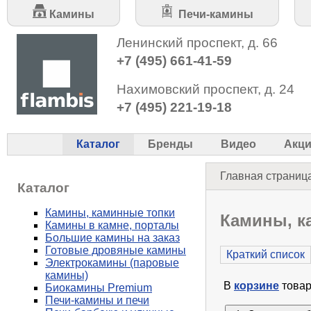
Камины
Печи-камины
Ленинский проспект, д. 66
+7 (495) 661-41-59
Нахимовский проспект, д. 24
+7 (495) 221-19-18
Каталог
Бренды
Видео
Акц
Главная страниц
Каталог
Камины, каминные топки
Камины, к
Камины в камне, порталы
Большие камины на заказ
Готовые дровяные камины
Краткий список
Электрокамины (паровые
камины)
В
корзине
товар
Биокамины Premium
Печи-камины и печи