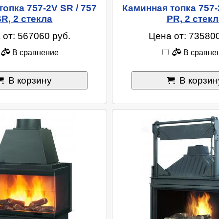
опка 757-2V SR / 757
Каминная топка 757-
SR, 2 стекла
PR, 2 стекл
 от: 567060 руб.
Цена от: 735800
В сравнение
В сравне
В корзину
В корзин