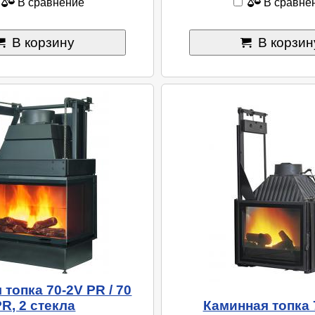
В сравнение
В сравне
В корзину
В корзин
топка 70-2V PR / 70
PR, 2 стекла
Каминная топка 