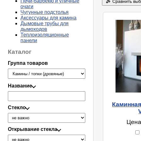
Печи-барбекю и уличные
Сравнить вы
очаги
Чугунные подстолья
Аксессуары для камина
Дымовые трубы для
дымоходов
Теплоизоляционные
панели
Каталог
Группа товаров
Название
Каминная 
Стекло
Цена
Открывание стекла