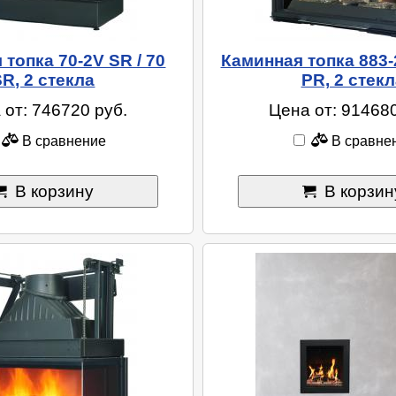
топка 70-2V SR / 70
Каминная топка 883-
SR, 2 стекла
PR, 2 стекл
 от: 746720 руб.
Цена от: 914680
В сравнение
В сравне
В корзину
В корзин