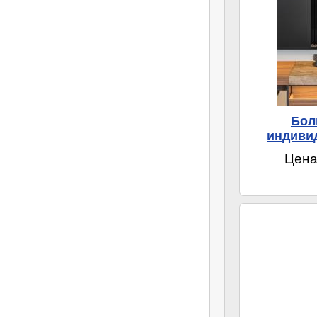
Бол
индиви
Цена