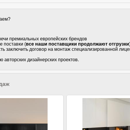
гаем?
печи премиальных европейских брендов
е поставки (
все наши поставщики продолжают отгрузки
ть заключить договор на монтаж специализированной лиц
й
ю авторских дизайнерских проектов.
даж