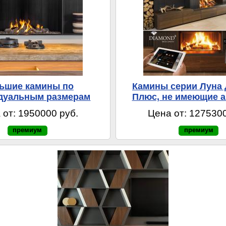
ьшие камины по
Камины серии Луна
дуальным размерам
Плюс, не имеющие а
 от: 1950000 руб.
Цена от: 1275300
премиум
премиум