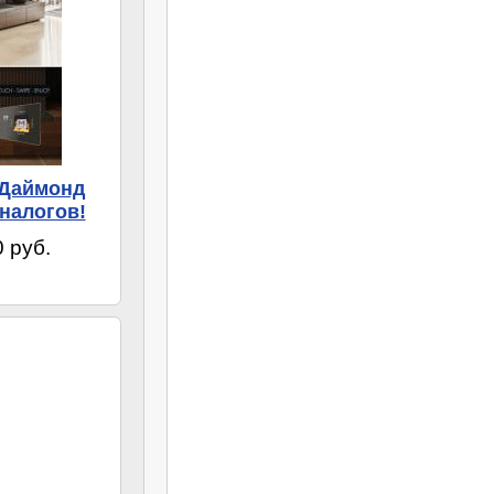
 Даймонд
налогов!
 руб.