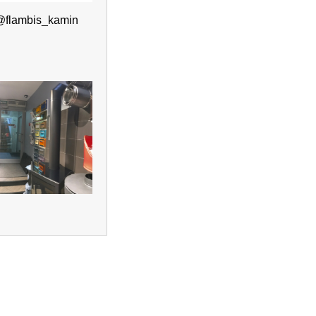
@flambis_kamin