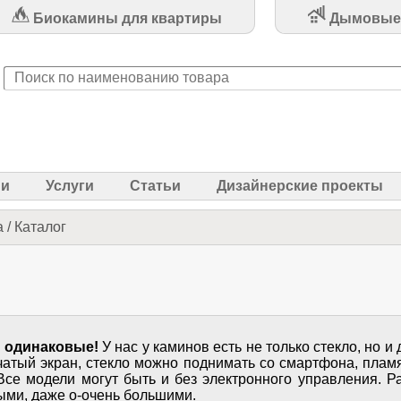
Биокамины для квартиры
Дымовые
ии
Услуги
Статьи
Дизайнерские проекты
а
/
Каталог
 одинаковые!
У нас у каминов есть не только стекло, но 
атый экран, стекло можно поднимать со смартфона, пламя
Все модели могут быть и без электронного управления. 
ыми, даже о-очень большими.