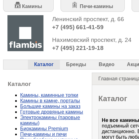
Камины
Печи-камины
Ленинский проспект, д. 66
+7 (495) 661-41-59
Нахимовский проспект, д. 24
+7 (495) 221-19-18
Каталог
Бренды
Видео
Акц
Главная страниц
Каталог
Камины, каминные топки
Каталог
Камины в камне, порталы
Большие камины на заказ
Готовые дровяные камины
Электрокамины (паровые
Не все камины
камины)
подъемный сетч
Биокамины Premium
дистанционно. 
Печи-камины и печи
могут быть люб