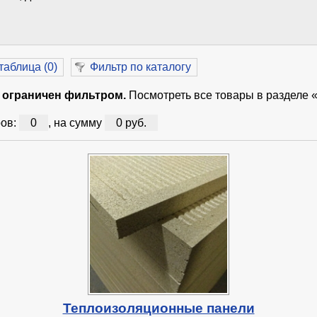
таблица (
0
)
Фильтр по каталогу
 ограничен фильтром.
Посмотреть все товары в разделе 
ов:
0
, на сумму
0 руб.
Теплоизоляционные панели