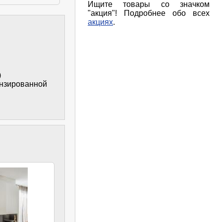
Ищите товары со значком
"акция"! Подробнее обо всех
акциях
.
)
ензированной